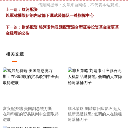
倍顺网提示：文章来自网络，不代表本站观点。
上一篇：
红河配资
以军称摧毁伊朗内政部下属武装部队一处指挥中心
下一篇：
财盛配资 银河君尚灵活配置混合型证券投资基金变更基
金经理的公告
相关文章
富兴配资端 美国副总统万斯：
非凡策略 刘靖康回应影石无人
在和印度的贸易谈判中全面取得
机新品遭抹黑: 低调的人在隐秘
进展
角落捅刀子