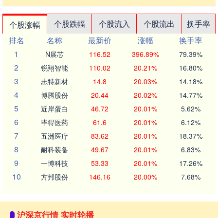
个股跌幅
个股流入
个股流出
换手率
个股涨幅
排名
名称
最新价
涨幅
换手率
1
N展芯
116.52
396.89%
79.39%
2
锐翔智能
110.02
20.21%
16.80%
3
志特新材
14.8
20.03%
14.18%
4
博腾股份
20.44
20.02%
14.77%
5
近岸蛋白
46.72
20.01%
5.62%
6
毕得医药
61.6
20.01%
6.12%
7
五洲医疗
83.62
20.01%
18.37%
8
耐科装备
49.67
20.01%
6.83%
9
一博科技
53.33
20.01%
17.26%
10
方邦股份
146.16
20.00%
7.68%
沪深京行情 实时轮播