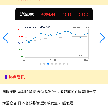
沪深300
4694.44
43.13
0.93%
热点资讯
鹰眼策略 清朝除皇族“爱新觉罗”外，最显赫的姓氏是哪一支
海通众合 日本宫城县附近海域发生6.3级地震