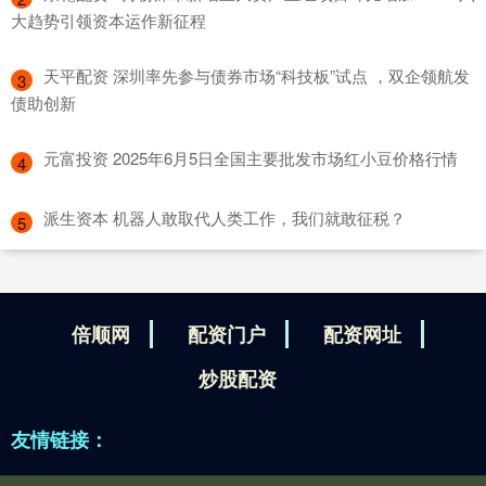
大趋势引领资本运作新征程
​天平配资 深圳率先参与债券市场“科技板”试点 ，双企领航发
3
债助创新
​元富投资 2025年6月5日全国主要批发市场红小豆价格行情
4
​派生资本 机器人敢取代人类工作，我们就敢征税？
5
倍顺网
配资门户
配资网址
炒股配资
友情链接：