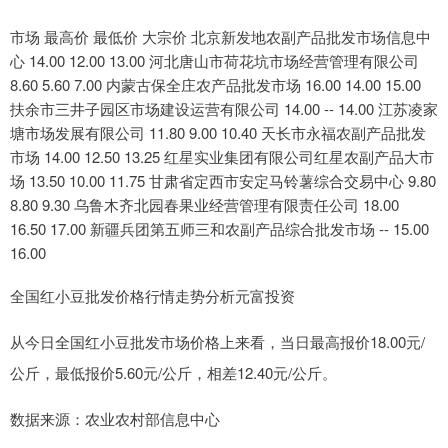
市场 最高价 最低价 大宗价 北京新发地农副产品批发市场信息中
心 14.00 12.00 13.00 河北唐山市荷花坑市场经营管理有限公司
8.60 5.60 7.00 内蒙古保全庄农产品批发市场 16.00 14.00 15.00
扶余市三井子园区市场建设运营有限公司 14.00 -- 14.00 江苏凌家
塘市场发展有限公司 11.80 9.00 10.40 天长市永福农副产品批发
市场 14.00 12.50 13.25 红星实业集团有限公司红星农副产品大市
场 13.50 10.00 11.75 甘肃省定西市安定马铃薯综合交易中心 9.80
8.80 9.30 乌鲁木齐北园春果业经营管理有限责任公司 18.00
16.50 17.00 新疆兵团第五师三和农副产品综合批发市场 -- 15.00
16.00
全国红小豆批发价格行情走势分析元富投资
从今日全国红小豆批发市场价格上来看，当日最高报价18.00元/
公斤，最低报价5.60元/公斤，相差12.40元/公斤。
数据来源：农业农村部信息中心